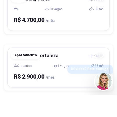
-
10 vagas
203 m²
R$ 4.700,00
/mês
Blumenau, Fortaleza
Apartamento
REF: 6555
2 quartos
1 vagas
85 m²
R$ 2.900,00
/mês