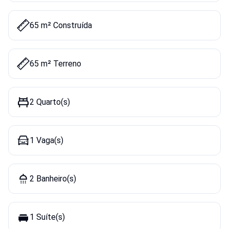
65 m² Construída
65 m² Terreno
2 Quarto(s)
1 Vaga(s)
2 Banheiro(s)
1 Suíte(s)