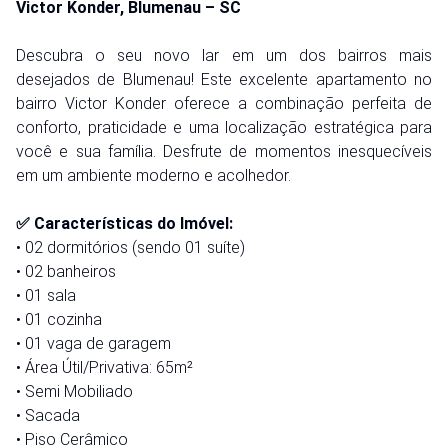
Victor Konder, Blumenau – SC
Descubra o seu novo lar em um dos bairros mais
desejados de Blumenau! Este excelente apartamento no
bairro Victor Konder oferece a combinação perfeita de
conforto, praticidade e uma localização estratégica para
você e sua família. Desfrute de momentos inesquecíveis
em um ambiente moderno e acolhedor.
✅ Características do Imóvel:
• 02 dormitórios (sendo 01 suíte)
• 02 banheiros
• 01 sala
• 01 cozinha
• 01 vaga de garagem
• Área Útil/Privativa: 65m²
• Semi Mobiliado
• Sacada
• Piso Cerâmico