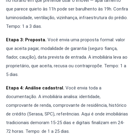
no horário em que pretende usar o imóvel — apartamento
que parece quieto às 11h pode ser barulhento às 19h. Confira
luminosidade, ventilação, vizinhança, infraestrutura do prédio.
Tempo: 1 a 3 dias.
Etapa 3: Proposta.
Você envia uma proposta formal: valor
que aceita pagar, modalidade de garantia (seguro fiança,
fiador, caução), data prevista de entrada. A imobiliária leva ao
proprietário, que aceita, recusa ou contrapropõe. Tempo: 1 a
5 dias.
Etapa 4: Análise cadastral.
Você envia toda a
documentação. A imobiliária analisa: identidade,
comprovante de renda, comprovante de residência, histórico
de crédito (Serasa, SPC), referências. Aqui é onde imobiliárias
tradicionais demoram 15-25 dias e digitais finalizam em 24-
72 horas. Tempo: de 1 a 25 dias.