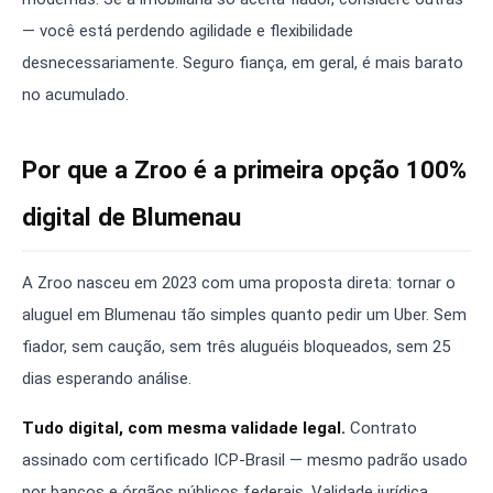
— você está perdendo agilidade e flexibilidade
desnecessariamente. Seguro fiança, em geral, é mais barato
no acumulado.
Por que a Zroo é a primeira opção 100%
digital de Blumenau
A Zroo nasceu em 2023 com uma proposta direta: tornar o
aluguel em Blumenau tão simples quanto pedir um Uber. Sem
fiador, sem caução, sem três aluguéis bloqueados, sem 25
dias esperando análise.
Tudo digital, com mesma validade legal.
Contrato
assinado com certificado ICP-Brasil — mesmo padrão usado
por bancos e órgãos públicos federais. Validade jurídica