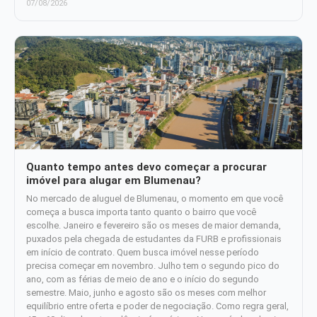
07/08/2026
Quanto tempo antes devo começar a procurar
imóvel para alugar em Blumenau?
No mercado de aluguel de Blumenau, o momento em que você
começa a busca importa tanto quanto o bairro que você
escolhe. Janeiro e fevereiro são os meses de maior demanda,
puxados pela chegada de estudantes da FURB e profissionais
em início de contrato. Quem busca imóvel nesse período
precisa começar em novembro. Julho tem o segundo pico do
ano, com as férias de meio de ano e o início do segundo
semestre. Maio, junho e agosto são os meses com melhor
equilíbrio entre oferta e poder de negociação. Como regra geral,