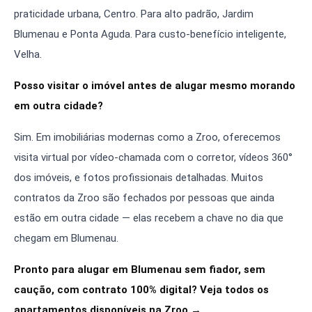
praticidade urbana, Centro. Para alto padrão, Jardim
Blumenau e Ponta Aguda. Para custo-benefício inteligente,
Velha.
Posso visitar o imóvel antes de alugar mesmo morando
em outra cidade?
Sim. Em imobiliárias modernas como a Zroo, oferecemos
visita virtual por vídeo-chamada com o corretor, vídeos 360°
dos imóveis, e fotos profissionais detalhadas. Muitos
contratos da Zroo são fechados por pessoas que ainda
estão em outra cidade — elas recebem a chave no dia que
chegam em Blumenau.
Pronto para alugar em Blumenau sem fiador, sem
caução, com contrato 100% digital?
Veja todos os
apartamentos disponíveis na Zroo →