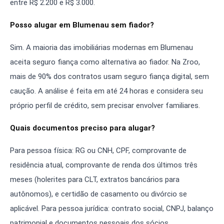
entre R$ 2.200 e R$ 3.000.
Posso alugar em Blumenau sem fiador?
Sim. A maioria das imobiliárias modernas em Blumenau
aceita seguro fiança como alternativa ao fiador. Na Zroo,
mais de 90% dos contratos usam seguro fiança digital, sem
caução. A análise é feita em até 24 horas e considera seu
próprio perfil de crédito, sem precisar envolver familiares.
Quais documentos preciso para alugar?
Para pessoa física: RG ou CNH, CPF, comprovante de
residência atual, comprovante de renda dos últimos três
meses (holerites para CLT, extratos bancários para
autônomos), e certidão de casamento ou divórcio se
aplicável. Para pessoa jurídica: contrato social, CNPJ, balanço
patrimonial e documentos pessoais dos sócios.