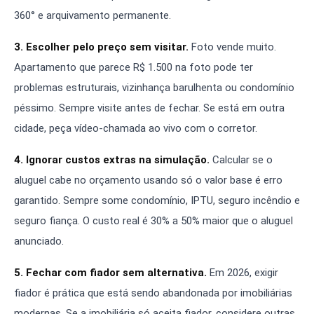
360° e arquivamento permanente.
3. Escolher pelo preço sem visitar.
Foto vende muito.
Apartamento que parece R$ 1.500 na foto pode ter
problemas estruturais, vizinhança barulhenta ou condomínio
péssimo. Sempre visite antes de fechar. Se está em outra
cidade, peça vídeo-chamada ao vivo com o corretor.
4. Ignorar custos extras na simulação.
Calcular se o
aluguel cabe no orçamento usando só o valor base é erro
garantido. Sempre some condomínio, IPTU, seguro incêndio e
seguro fiança. O custo real é 30% a 50% maior que o aluguel
anunciado.
5. Fechar com fiador sem alternativa.
Em 2026, exigir
fiador é prática que está sendo abandonada por imobiliárias
modernas. Se a imobiliária só aceita fiador, considere outras