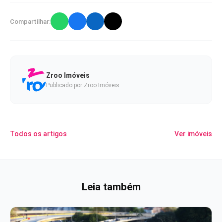
Compartilhar:
Zroo Imóveis
Publicado por Zroo Imóveis
Todos os artigos
Ver imóveis
Leia também