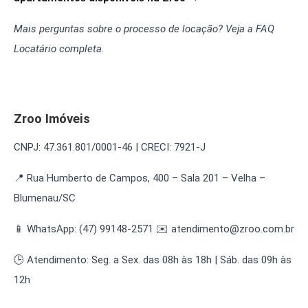
Mais perguntas sobre o processo de locação?
Veja a FAQ
Locatário completa
.
Zroo Imóveis
CNPJ: 47.361.801/0001-46 | CRECI: 7921-J
📍 Rua Humberto de Campos, 400 – Sala 201 – Velha –
Blumenau/SC
📱 WhatsApp: (47) 99148-2571 ✉️ atendimento@zroo.com.br
🕒 Atendimento: Seg. a Sex. das 08h às 18h | Sáb. das 09h às
12h