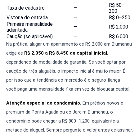
R$ 50–
Taxa de cadastro
—
200
Vistoria de entrada
—
R$ 0–250
Primeira mensalidade
—
R$ 2.000
adiantada
Caução (se aplicável)
—
R$ 6.000
Na prática, alugar um apartamento de R$ 2.000 em Blumenau
exige de
R$ 2.050 a R$ 8.450 de capital inicial
,
dependendo da modalidade de garantia. Se você optar por
caução de três aluguéis, o impacto inicial é muito maior. É
por isso que a tendência do mercado é o seguro fiança —
você paga uma mensalidade fixa em vez de bloquear capital.
Atenção especial ao condomínio.
Em prédios novos e
premium da Ponta Aguda ou do Jardim Blumenau, o
condomínio pode chegar a R$ 800–1.200, equivalente a
metade do aluguel. Sempre pergunte o valor antes de assinar.