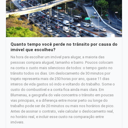
Quanto tempo você perde no trânsito por causa do
imóvel que escolheu?
Na hora de escolher um imóvel para alugar, a maioria das
pessoas compara aluguel, tamanho e bairro. Poucos colocam
na conta o custo mais silencioso de todos: o tempo gasto no
trânsito todos os dias. Um deslocamento de 30 minutos por
trajeto representa mais de 250 horas por ano, quase 11 dias
inteiros de vida gastos só indo e voltando do trabalho. Some o
custo do combustível e a conta fica ainda mais clara. Em
Blumenau, a geografia do vale concentra o trânsito em poucas
vias principais, e a diferença entre morar perto ou longe do
trabalho pode ser de 20 minutos ou mais nos horários de pico.
Antes de assinar o contrato, vale calcular o deslocamento real,
no horário real, e incluir esse custo na comparação entre
imóveis.